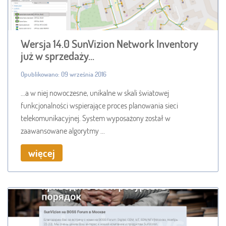
Wersja 14.0 SunVizion Network Inventory
już w sprzedaży...
Opublikowano: 09 września 2016
…a w niej nowoczesne, unikalne w skali światowej
funkcjonalności wspierające proces planowania sieci
telekomunikacyjnej. System wyposażony został w
zaawansowane algorytmy ...
więcej