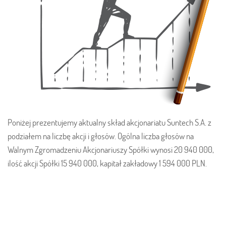
Poniżej prezentujemy aktualny skład akcjonariatu Suntech S.A. z
podziałem na liczbę akcji i głosów. Ogólna liczba głosów na
Walnym Zgromadzeniu Akcjonariuszy Spółki wynosi 20 940 000,
ilość akcji Spółki 15 940 000, kapitał zakładowy 1 594 000 PLN.