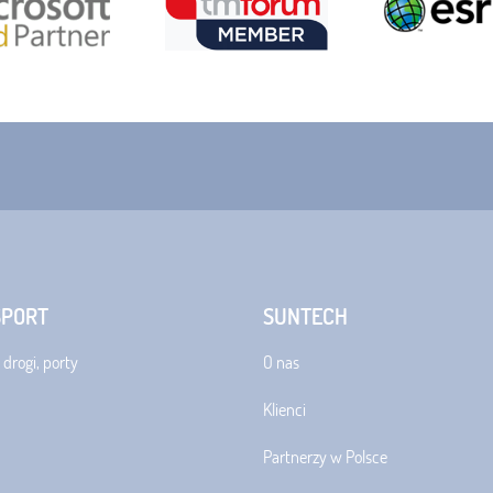
SPORT
SUNTECH
 drogi, porty
O nas
Klienci
Partnerzy w Polsce