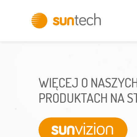
Innovative
IT
Solutions
WIĘCEJ O NASZYC
PRODUKTACH NA ST
Sunvizion