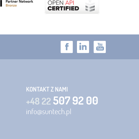
KONTAKT Z NAMI
507 92 00
+48 22
info@suntech.pl