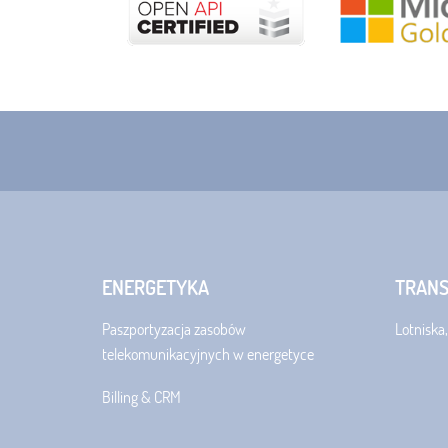
ENERGETYKA
TRAN
Paszportyzacja zasobów
Lotniska,
telekomunikacyjnych w energetyce
Billing & CRM