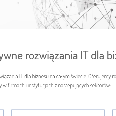
ywne rozwiązania IT dla b
iązania IT dla biznesu na całym świecie. Oferujemy ro
y w firmach i instytucjach z następujących sektorów: