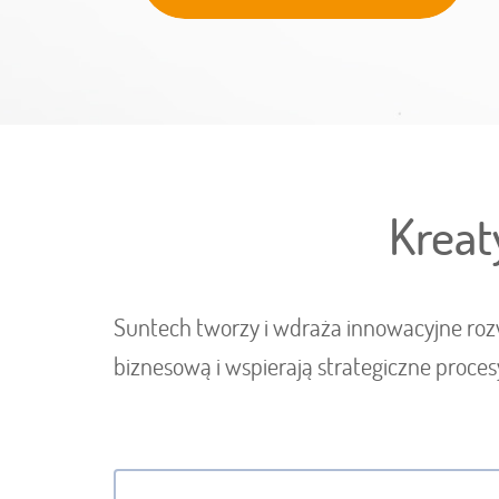
Kreat
Suntech tworzy i wdraża innowacyjne rozw
biznesową i wspierają strategiczne proces