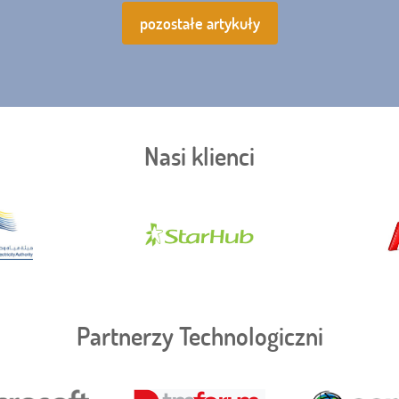
pozostałe artykuły
Nasi klienci
Partnerzy Technologiczni