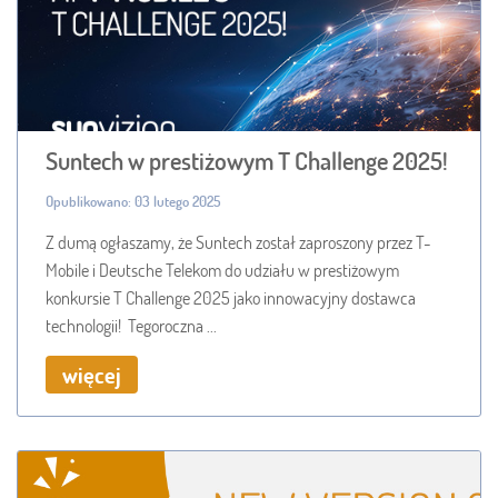
Suntech w prestiżowym T Challenge 2025!
Opublikowano: 03 lutego 2025
Z dumą ogłaszamy, że Suntech został zaproszony przez T-
Mobile i Deutsche Telekom do udziału w prestiżowym
konkursie T Challenge 2025 jako innowacyjny dostawca
technologii! Tegoroczna ...
więcej