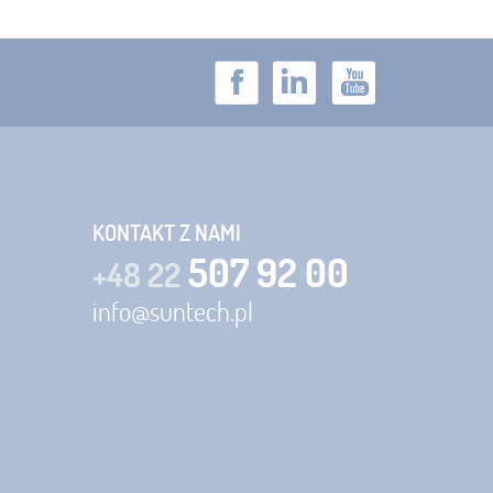
KONTAKT Z NAMI
507 92 00
+48 22
info@suntech.pl