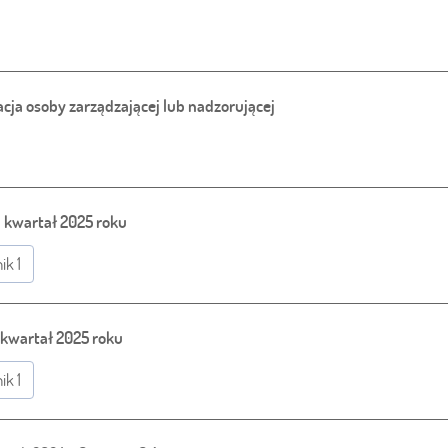
cja osoby zarządzającej lub nadzorującej
I kwartał 2025 roku
ik 1
 kwartał 2025 roku
ik 1