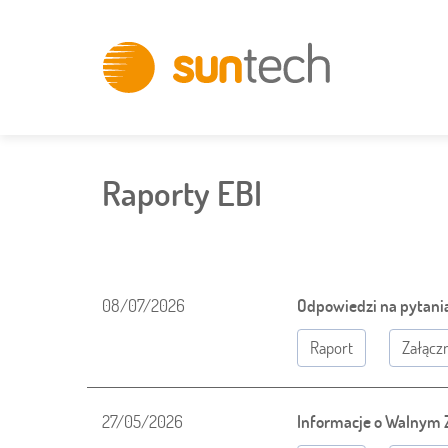
Innovative
IT
Solutions
Raporty EBI
08/07/2026
Odpowiedzi na pytania 
Raport
Załączn
27/05/2026
Informacje o Walnym