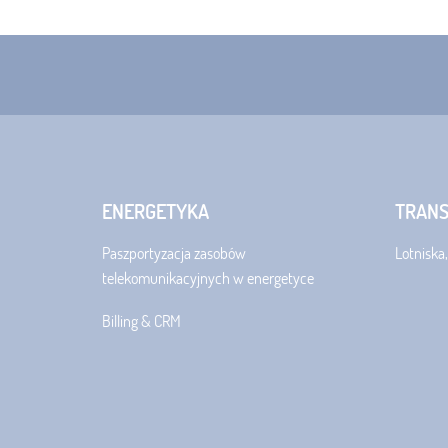
ENERGETYKA
TRAN
Paszportyzacja zasobów
Lotniska,
telekomunikacyjnych w energetyce
Billing & CRM