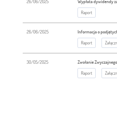
26/06/2025
Wypłata dywidendy za 
Raport
26/06/2025
Informacja o podjęty
Raport
Załączn
30/05/2025
Zwołanie Zwyczajnego 
Raport
Załączn