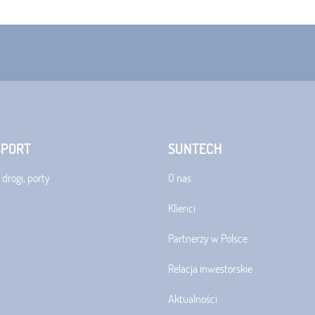
SPORT
SUNTECH
 drogi, porty
O nas
Klienci
Partnerzy w Polsce
Relacja inwestorskie
Aktualności