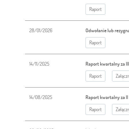
Raport
28/01/2026
Odwołanie lub rezygna
Raport
14/11/2025
Raport kwartalny za II
Raport
Załączn
14/08/2025
Raport kwartalny za II
Raport
Załączn