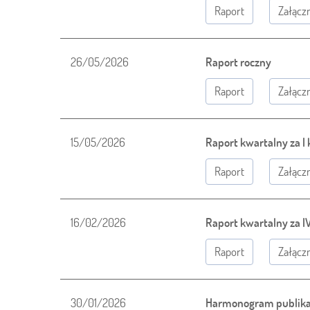
Raport
Załączn
26/05/2026
Raport roczny
Raport
Załączn
15/05/2026
Raport kwartalny za I
Raport
Załączn
16/02/2026
Raport kwartalny za I
Raport
Załączn
30/01/2026
Harmonogram publika