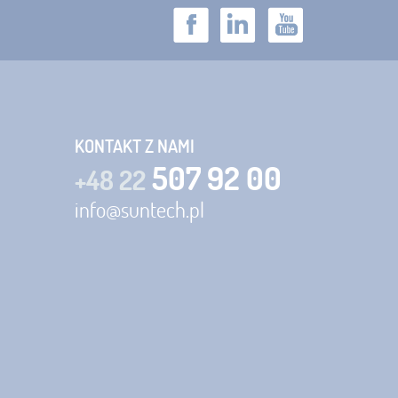
KONTAKT Z NAMI
507 92 00
+48 22
info@suntech.pl