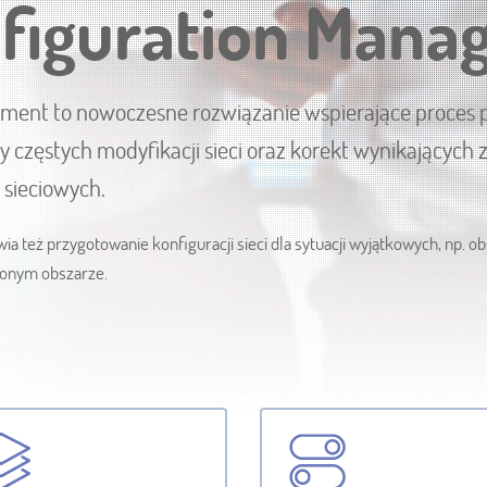
figuration Mana
ent to nowoczesne rozwiązanie wspierające proces pl
 częstych modyfikacji sieci oraz korekt wynikających 
 sieciowych.
też przygotowanie konfiguracji sieci dla sytuacji wyjątkowych, np. o
lonym obszarze.