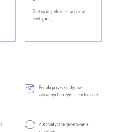
Dostęp do pełnej historii zmian
konfiguracji.
Redukcja ryzyka błędów
związanych z czynnikiem ludzkim
ść
Automatyczne generowanie
raportów