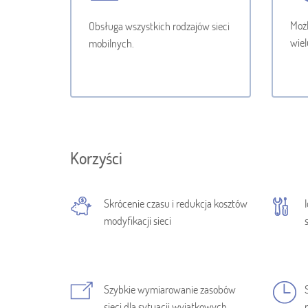
Możl
Obsługa wszystkich rodzajów sieci
wiel
mobilnych.
Korzyści
Skrócenie czasu i redukcja kosztów
modyfikacji sieci
Szybkie wymiarowanie zasobów
sieci dla sytuacji wyjątkowych