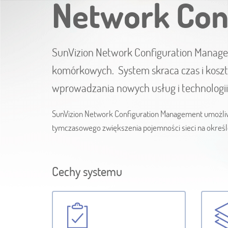
Network Con
SunVizion Network Configuration Managem
komórkowych. System skraca czas i koszty
wprowadzania nowych usług i technologii
SunVizion Network Configuration Management umożliwia 
tymczasowego zwiększenia pojemności sieci na okreś
Cechy systemu