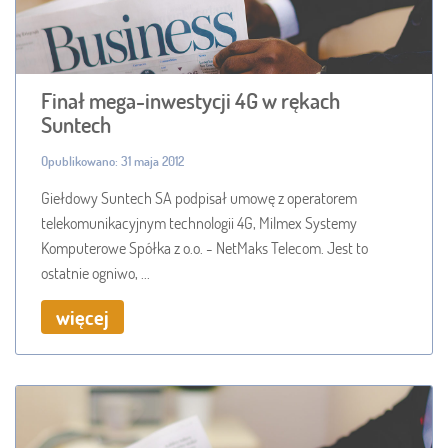
Finał mega-inwestycji 4G w rękach
Suntech
Opublikowano: 31 maja 2012
Giełdowy Suntech SA podpisał umowę z operatorem
telekomunikacyjnym technologii 4G, Milmex Systemy
Komputerowe Spółka z o.o. - NetMaks Telecom. Jest to
ostatnie ogniwo, ...
więcej