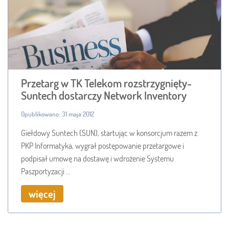
Przetarg w TK Telekom rozstrzygnięty-
Suntech dostarczy Network Inventory
Opublikowano: 31 maja 2012
Giełdowy Suntech (SUN), startując w konsorcjum razem z
PKP Informatyka, wygrał postępowanie przetargowe i
podpisał umowę na dostawę i wdrożenie Systemu
Paszportyzacji ...
więcej