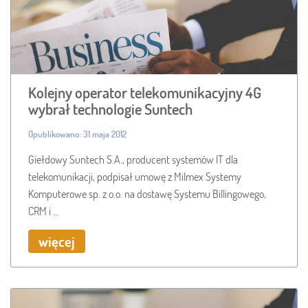
Kolejny operator telekomunikacyjny 4G
wybrał technologie Suntech
Opublikowano: 31 maja 2012
Giełdowy Suntech S.A., producent systemów IT dla
telekomunikacji, podpisał umowę z Milmex Systemy
Komputerowe sp. z o.o. na dostawę Systemu Billingowego,
CRM i ...
więcej