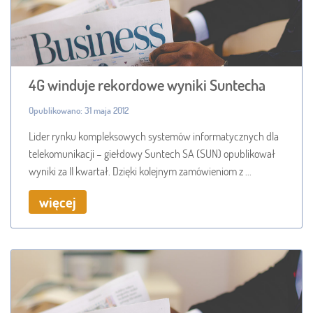
4G winduje rekordowe wyniki Suntecha
Opublikowano: 31 maja 2012
Lider rynku kompleksowych systemów informatycznych dla
telekomunikacji – giełdowy Suntech SA (SUN) opublikował
wyniki za II kwartał. Dzięki kolejnym zamówieniom z ...
więcej