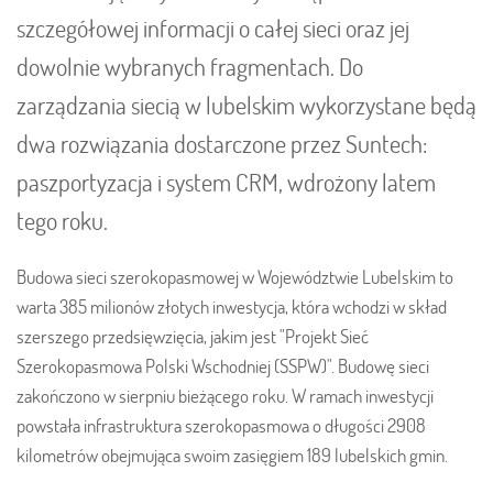
szczegółowej informacji o całej sieci oraz jej
dowolnie wybranych fragmentach. Do
zarządzania siecią w lubelskim wykorzystane będą
dwa rozwiązania dostarczone przez Suntech:
paszportyzacja i system CRM, wdrożony latem
tego roku.
Budowa sieci szerokopasmowej w Województwie Lubelskim to
warta 385 milionów złotych inwestycja, która wchodzi w skład
szerszego przedsięwzięcia, jakim jest "Projekt Sieć
Szerokopasmowa Polski Wschodniej (SSPW)". Budowę sieci
zakończono w sierpniu bieżącego roku. W ramach inwestycji
powstała infrastruktura szerokopasmowa o długości 2908
kilometrów obejmująca swoim zasięgiem 189 lubelskich gmin.