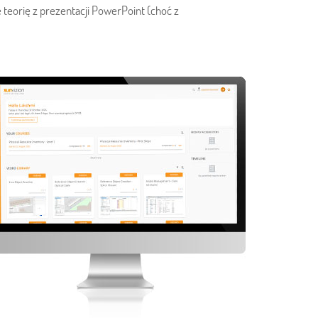
 teorię z prezentacji PowerPoint (choć z