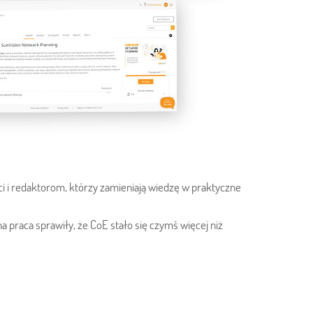
i i redaktorom, którzy zamieniają wiedzę w praktyczne
 praca sprawiły, że CoE stało się czymś więcej niż