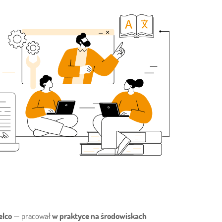
elco
— pracował
w praktyce na środowiskach