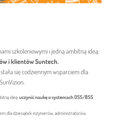
mami szkoleniowymi i jedną ambitną ideą:
ów i klientów Suntech.
a stała się codziennym wsparciem dla
SunVizion.
itną ideą:
uczynić naukę o systemach OSS/BSS
em dla dziesiątek inżynierów, administratorów,