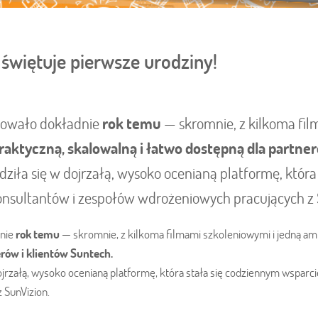
 świętuje pierwsze urodziny!
towało dokładnie
rok temu
— skromnie, z kilkoma fil
ktyczną, skalowalną i łatwo dostępną dla partner
dziła się w dojrzałą, wysoko ocenianą platformę, któr
konsultantów i zespołów wdrożeniowych pracujących z 
dnie
rok temu
— skromnie, z kilkoma filmami szkoleniowymi i jedną amb
rów i klientów Suntech.
ojrzałą, wysoko ocenianą platformę, która stała się codziennym wsparci
 SunVizion.