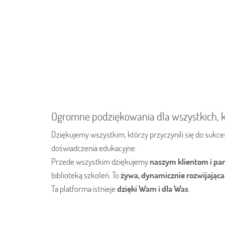
Ogromne podziękowania dla wszystkich, 
Dziękujemy wszystkim, którzy przyczynili się do sukc
doświadczenia edukacyjne.
Przede wszystkim dziękujemy
naszym klientom i pa
biblioteką szkoleń. To
żywa, dynamicznie rozwijająca 
Ta platforma istnieje
dzięki Wam i dla Was
.