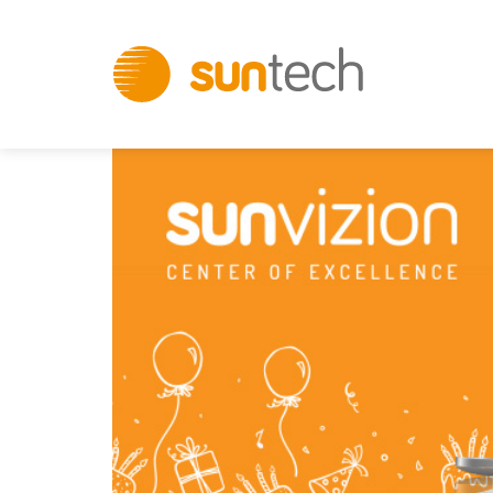
Innovative
IT
Solutions