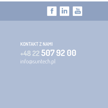
KONTAKT Z NAMI
507 92 00
+48 22
info@suntech.pl