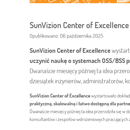
SunVizion Center of Excellence
Opublikowano: 06 października 2025
SunVizion Center of Excellence
wystar
uczynić naukę o systemach OSS/BSS pra
Dwanaście miesięcy później ta idea przero
dziesiątek inżynierów, administratorów, 
SunVizion Center of Excellence
wystartowało dokła
praktyczną, skalowalną i łatwo dostępną dla partne
Dwanaście miesięcy później ta idea przerodziła się w d
konsultantów i zespołów wdrożeniowych pracujących z