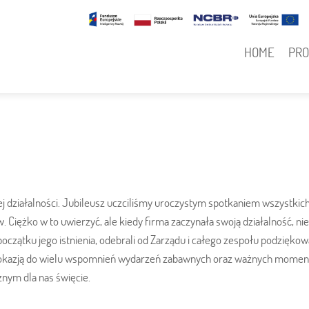
N
Główna
HOME
PR
nawigacja
j działalności. Jubileusz uczciliśmy uroczystym spotkaniem wszystki
. Ciężko w to uwierzyć, ale kiedy firma zaczynała swoją działalność, nie
zątku jego istnienia, odebrali od Zarządu i całego zespołu podziękowan
ło okazją do wielu wspomnień wydarzeń zabawnych oraz ważnych momen
nym dla nas święcie.