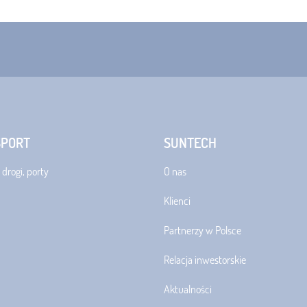
SPORT
SUNTECH
 drogi, porty
O nas
Klienci
Partnerzy w Polsce
Relacja inwestorskie
Aktualności