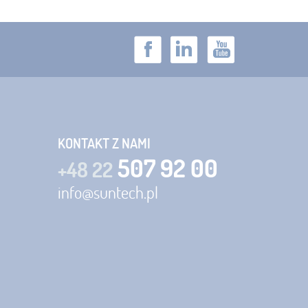
KONTAKT Z NAMI
507 92 00
+48 22
info@suntech.pl