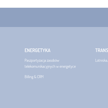
ENERGETYKA
TRAN
Paszportyzacja zasobów
Lotniska,
telekomunikacyjnych w energetyce
Billing & CRM